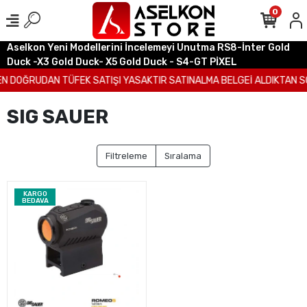
0
Aselkon Yeni Modellerini İncelemeyi Unutma RS8-İnter Gold
Duck -X3 Gold Duck- X5 Gold Duck - S4-GT PİXEL
N DOĞRUDAN TÜFEK SATIŞI YASAKTIR SATINALMA BELGEİ ALDIKTAN SO
SIG SAUER
Filtreleme
Sıralama
KARGO
BEDAVA