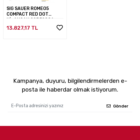
SIG SAUER ROMEO5
COMPACT RED DOT
NİŞANGAH SOR52001
13.827,17 TL
Kampanya, duyuru, bilgilendirmelerden e-
posta ile haberdar olmak istiyorum.
Gönder