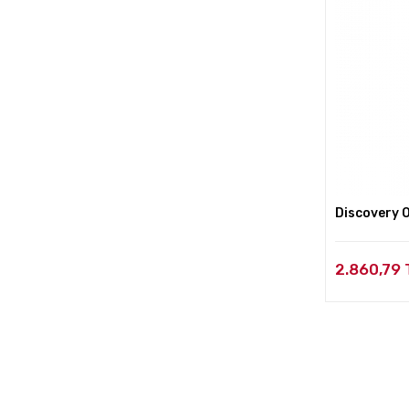
Discovery O
2.860,79 