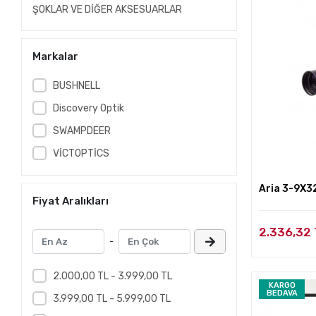
ŞOKLAR VE DİĞER AKSESUARLAR
Markalar
BUSHNELL
Discovery Optik
SWAMPDEER
VİCTOPTİCS
Aria 3-9X3
Fiyat Aralıkları
2.336,32
-
2.000,00 TL - 3.999,00 TL
KARGO
BEDAVA
3.999,00 TL - 5.999,00 TL