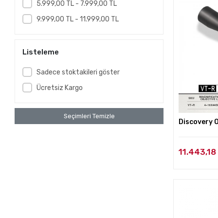
5.999,00 TL - 7.999,00 TL
9.999,00 TL - 11.999,00 TL
Listeleme
Sadece stoktakileri göster
Ücretsiz Kargo
Seçimleri Temizle
Discovery 
11.443,18