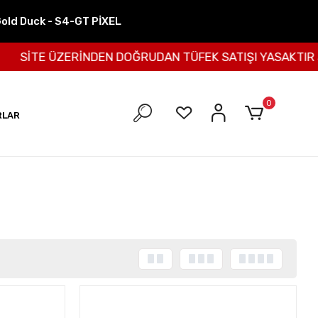
Gold Duck - S4-GT PİXEL
SİTE ÜZERİNDEN DOĞRUDAN TÜFEK SATIŞI YASAKTIR SATI
0
RLAR