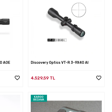
40 AOE
Discovery Optics VT-R 3-9X40 AI
4.529,59 TL
KARGO
BEDAVA