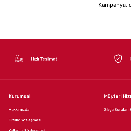
Kampanya, du
Hızlı Teslimat
Kurumsal
Müşteri Hiz
Hakkımızda
Sıkça Sorulan 
Gizlilik Sözleşmesi
Kullanıcı Sözleşmesi