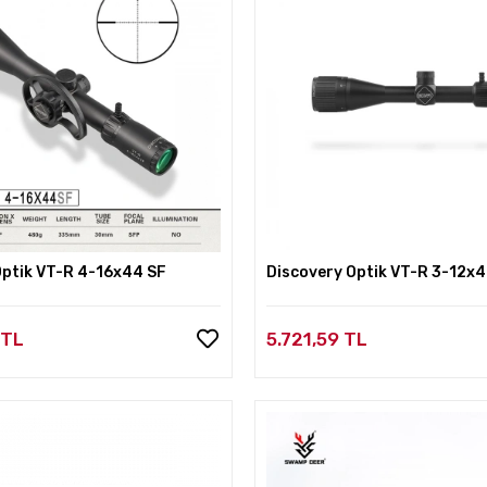
Optik VT-R 4-16x44 SF
Discovery Optik VT-R 3-12x
 TL
5.721,59 TL