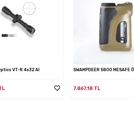
ptics VT-R 4x32 AI
SWAMPDEER S800 MESAFE 
TL
7.867,18 TL