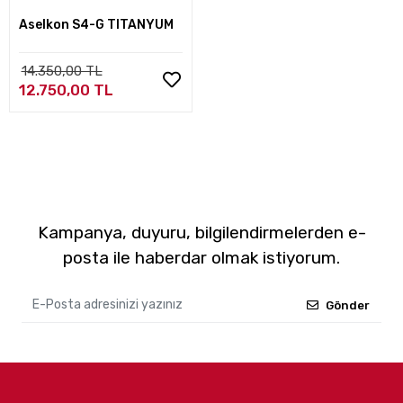
Aselkon S4-G TITANYUM
14.350,00 TL
12.750,00 TL
Kampanya, duyuru, bilgilendirmelerden e-
posta ile haberdar olmak istiyorum.
Gönder