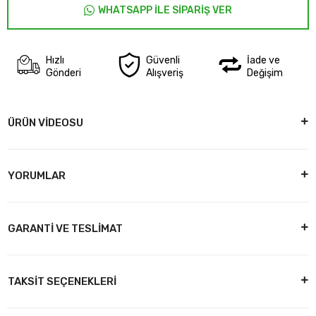
WHATSAPP İLE SİPARİŞ VER
Hızlı
Güvenli
İade ve
Gönderi
Alışveriş
Değişim
ÜRÜN VİDEOSU
YORUMLAR
GARANTİ VE TESLİMAT
TAKSİT SEÇENEKLERİ