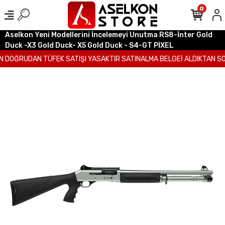
0
Aselkon Yeni Modellerini İncelemeyi Unutma RS8-İnter Gold
Duck -X3 Gold Duck- X5 Gold Duck - S4-GT PİXEL
 DOĞRUDAN TÜFEK SATIŞI YASAKTIR SATINALMA BELGEİ ALDIKTAN SON