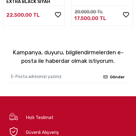
EXTRA BLACK SİYAH
20.000,00 TL
22.500,00 TL
17.500,00 TL
Kampanya, duyuru, bilgilendirmelerden e-
posta ile haberdar olmak istiyorum.
Gönder
Hızlı Teslimat
Güvenli Alışveriş