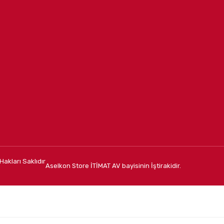
Hakları Saklıdır
Aselkon Store İTİMAT AV bayisinin İştirakidir.