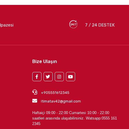
lpazesi
7 / 24 DESTEK
Bize Ulaşın
+905551612345
itimatav42@gmail.com
Haftaiçi 09:00 - 22:00 Cumartesi 10:00 - 22:00
saatleri arasında ulaşabilirsiniz.
Watsapp:0555 161
2345