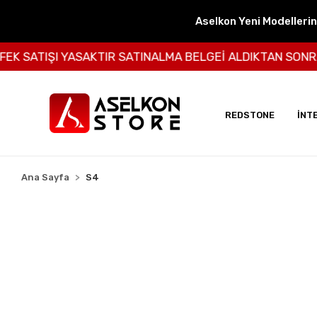
Aselkon Yeni Modelleri
ATIŞI YASAKTIR SATINALMA BELGEİ ALDIKTAN SONRA BİZ
REDSTONE
İNT
Ana Sayfa
S4