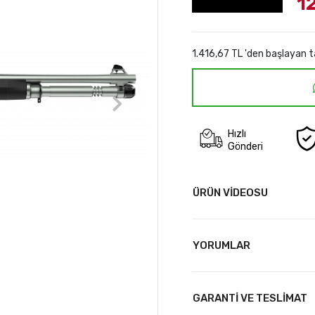
1
1.416,67 TL 'den başlayan t
Hızlı
Gönderi
ÜRÜN VİDEOSU
YORUMLAR
GARANTİ VE TESLİMAT