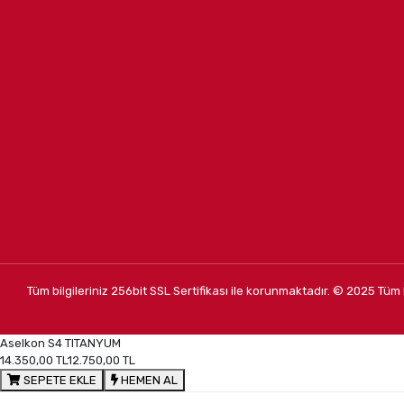
Tüm bilgileriniz 256bit SSL Sertifikası ile korunmaktadır.
© 2025
Tüm 
Aselkon S4 TITANYUM
14.350,00 TL
12.750,00 TL
SEPETE EKLE
HEMEN AL