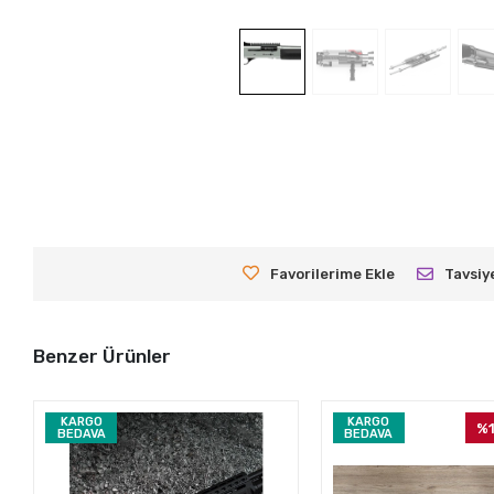
Favorilerime Ekle
Tavsiy
Benzer Ürünler
KARGO
KARGO
%
BEDAVA
BEDAVA