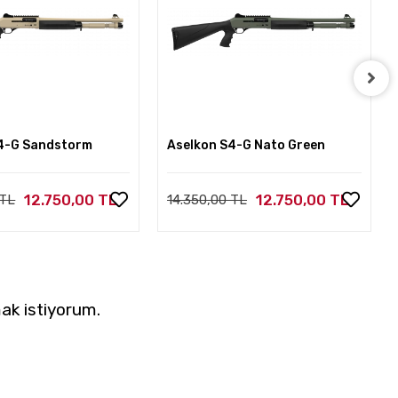
4-G Sandstorm
Aselkon S4-G Nato Green
12.750,00 TL
12.750,00 TL
 TL
14.350,00 TL
ak istiyorum.