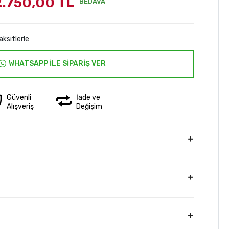
2.750,00 TL
BEDAVA
aksitlerle
WHATSAPP İLE SİPARİŞ VER
Güvenli
İade ve
Alışveriş
Değişim