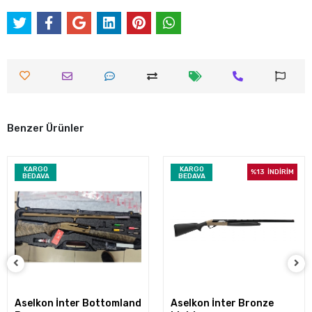
Benzer Ürünler
KARGO
KARGO
%13
İNDİRİM
BEDAVA
BEDAVA
Aselkon İnter Bottomland
Aselkon İnter Bronze