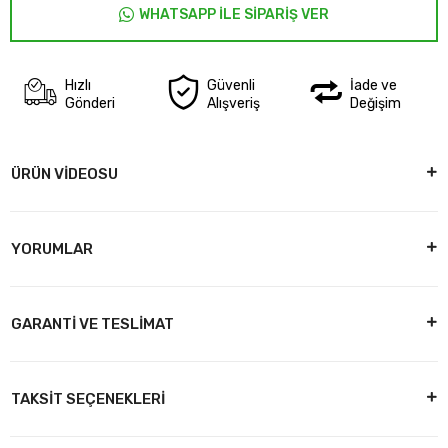
WHATSAPP İLE SİPARİŞ VER
Hızlı
Güvenli
İade ve
Gönderi
Alışveriş
Değişim
ÜRÜN VİDEOSU
YORUMLAR
GARANTİ VE TESLİMAT
TAKSİT SEÇENEKLERİ