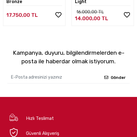
Bronze
Light
16.000,00 TL
17.750,00 TL
14.000,00 TL
Kampanya, duyuru, bilgilendirmelerden e-
posta ile haberdar olmak istiyorum.
Gönder
Hızlı Teslimat
Güvenli Alışveriş