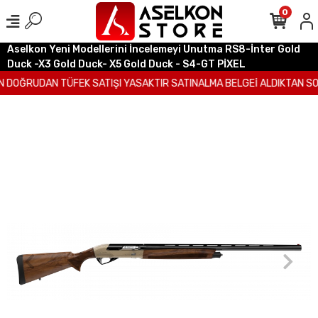
0
Aselkon Yeni Modellerini İncelemeyi Unutma RS8-İnter Gold
Duck -X3 Gold Duck- X5 Gold Duck - S4-GT PİXEL
 DOĞRUDAN TÜFEK SATIŞI YASAKTIR SATINALMA BELGEİ ALDIKTAN SON