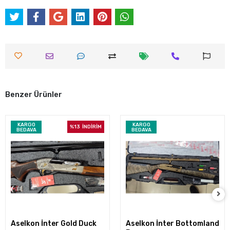
Benzer Ürünler
KARGO
KARGO
%13
İNDİRİM
BEDAVA
BEDAVA
Aselkon İnter Gold Duck
Aselkon İnter Bottomland