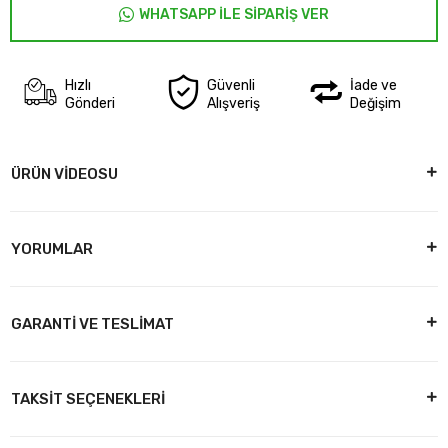
WHATSAPP İLE SİPARİŞ VER
Hızlı
Güvenli
İade ve
Gönderi
Alışveriş
Değişim
ÜRÜN VİDEOSU
YORUMLAR
GARANTİ VE TESLİMAT
TAKSİT SEÇENEKLERİ