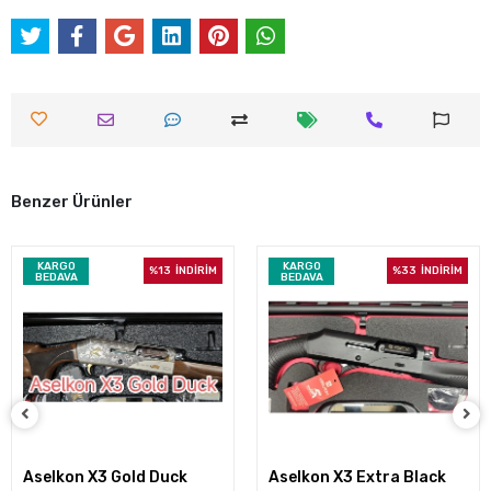
Benzer Ürünler
KARGO
KARGO
%13
İNDİRİM
%33
İNDİRİM
BEDAVA
BEDAVA
Aselkon X3 Gold Duck
Aselkon X3 Extra Black