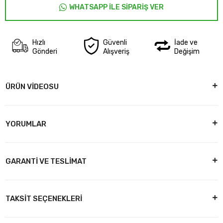
WHATSAPP İLE SİPARİŞ VER
Hızlı
Güvenli
İade ve
Gönderi
Alışveriş
Değişim
ÜRÜN VİDEOSU
YORUMLAR
GARANTİ VE TESLİMAT
TAKSİT SEÇENEKLERİ